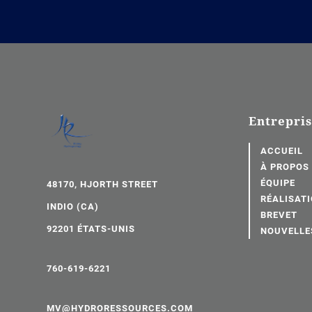
Entrepri
ACCUEIL
À PROPOS
ÉQUIPE
48170, HJORTH STREET
RÉALISAT
INDIO (CA)
BREVET
92201 ÉTATS-UNIS
NOUVELLE
760-619-6221
MV@HYDRORESSOURCES.COM