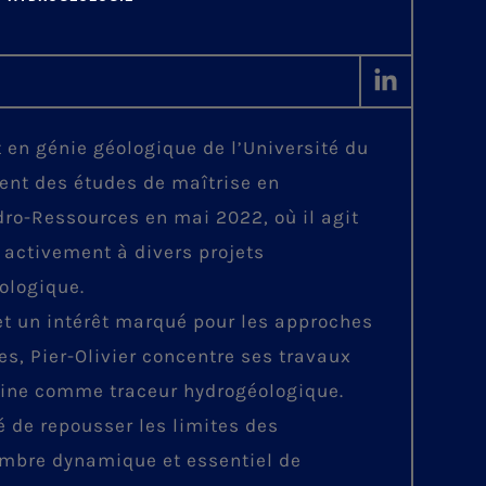
t en génie géologique de l’Université du
ent des études de maîtrise en
ydro-Ressources en mai 2022, où il agit
 activement à divers projets
ologique.
 et un intérêt marqué pour les approches
s, Pier-Olivier concentre ses travaux
avine comme traceur hydrogéologique.
é de repousser les limites des
embre dynamique et essentiel de