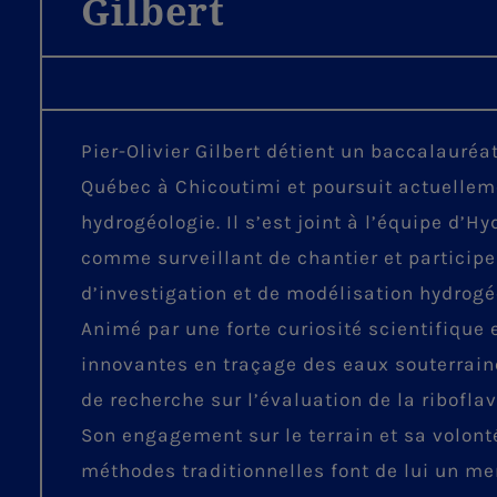
Gilbert
Pier-Olivier Gilbert détient un baccalauréa
Québec à Chicoutimi et poursuit actuellem
hydrogéologie. Il s’est joint à l’équipe d’H
comme surveillant de chantier et participe
d’investigation et de modélisation hydrogé
Animé par une forte curiosité scientifique
innovantes en traçage des eaux souterraine
de recherche sur l’évaluation de la ribofl
Son engagement sur le terrain et sa volont
méthodes traditionnelles font de lui un m