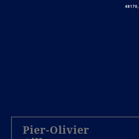
48170,
Pier-Olivier