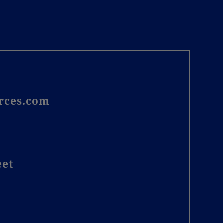
rces.com
eet