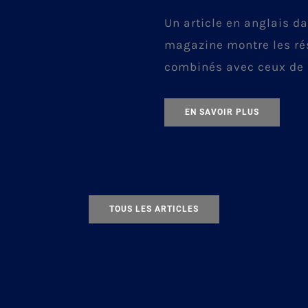
Un article en anglais d
magazine montre les rés
combinés avec ceux de 
le grand projet de déno
Platosa d’Excellon Reso
EN SAVOIR PLUS
du mexique. Bonne lect
TOUS LES ARTICLES