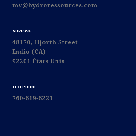
mv@hydroressources.com
ADRESSE
48170, Hjorth Street
Indio (CA)
92201 États Unis
TÉLÉPHONE
760-619-6221