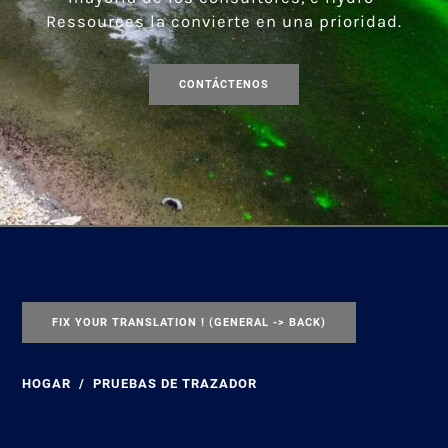
Ressources la convierte en una prioridad.
CONTÁCTENOS
FIX YOUR TRANSLATION ! (GENERAL -> BACK)
HOGAR
PRUEBAS DE TRAZADOR