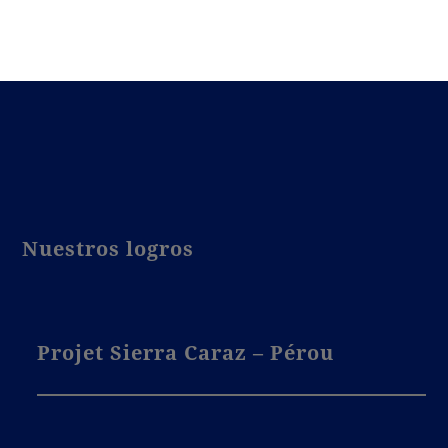
Nuestros logros
Projet Sierra Caraz – Pérou