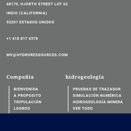
48170, HJORTH STREET LOT 62
INDIO (CALIFORNIA)
92201 ESTADOS UNIDOS
+1 418 817 4378
MV@HYDRORESSOURCES.COM
Compañía
hidrogeología
BIENVENIDA
PRUEBAS DE TRAZADOR
A PROPOSITO
SIMULACIÓN NUMÉRICA
TRIPULACIÓN
HIDROGEOLOGÍA MINERA
LOGROS
VER TODO
HONORARIO
NUEVO