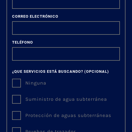
CORREO ELECTRÓNICO
TELÉFONO
¿QUE SERVICIOS ESTÁ BUSCANDO?
(OPCIONAL)
Ninguna
Suministro de agua subterránea
Protección de aguas subterráneas
Pruebas de trazador