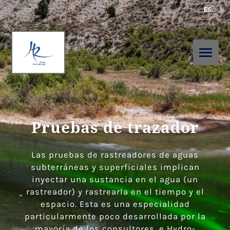
ES
Pruebas de trazador
Las pruebas de rastreadores de aguas
subterráneas y superficiales implican
inyectar una sustancia en el agua (un
rastreador) y rastrearla en el tiempo y el
espacio. Esta es una especialidad
particularmente poco desarrollada por la
mayoría de los consultores, e Hydro-