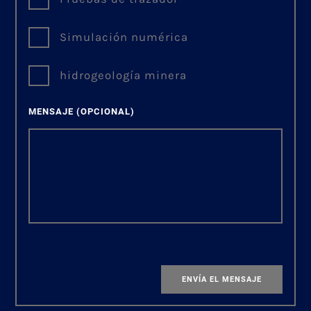
Simulación numérica
hidrogeología minera
MENSAJE
(OPCIONAL)
ENVÍA EL MENSAJE