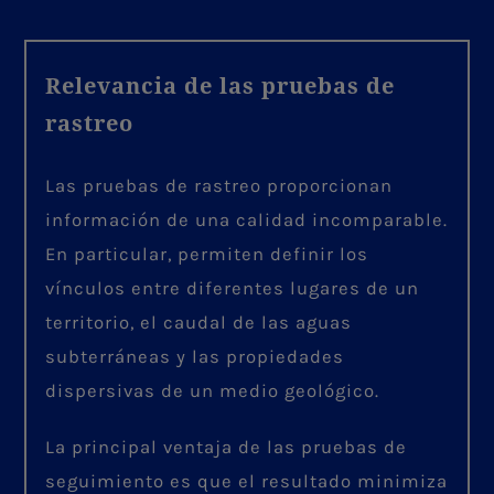
Relevancia de las pruebas de
rastreo
Las pruebas de rastreo proporcionan
información de una calidad incomparable.
En particular, permiten definir los
vínculos entre diferentes lugares de un
territorio, el caudal de las aguas
subterráneas y las propiedades
dispersivas de un medio geológico.
La principal ventaja de las pruebas de
seguimiento es que el resultado minimiza