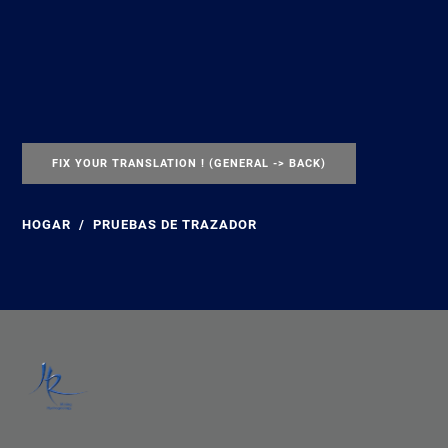
FIX YOUR TRANSLATION ! (GENERAL -> BACK)
HOGAR
PRUEBAS DE TRAZADOR